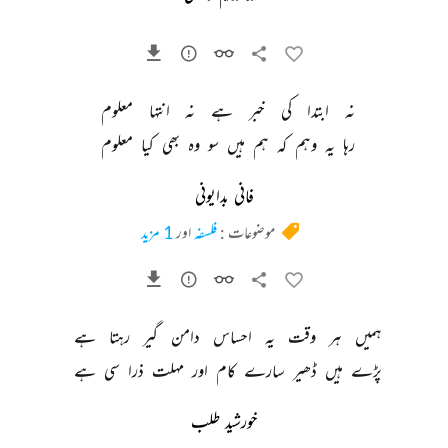
نہ 
ابتدا 
کی 
خبر 
ہے 
نہ 
انتہا 
معلوم 
رہا 
یہ 
وہم 
کہ 
ہم 
ہیں 
سو 
وہ 
بھی 
کیا 
معلوم 
فانی بدایونی
موضوعات :
فلسفہ
اور
1 مزید
ہمیں 
ہر 
وقت 
یہ 
احساس 
دامن 
گیر 
رہتا 
ہے 
پڑے 
ہیں 
ڈھیر 
سارے 
کام 
اور 
مہلت 
ذرا 
سی 
ہے 
خورشید طلب