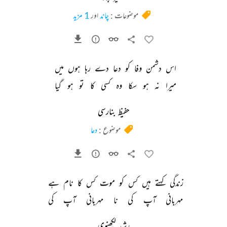
موضوعات :
چاند
اور
1 مزید
اس 
دشمن 
وفا 
کو 
دعا 
دے 
رہا 
ہوں 
میں 
میرا 
نہ 
ہو 
سکا 
وہ 
کسی 
کا 
تو 
ہو 
گیا 
حفیظ بنارسی
موضوع :
دعا
زندگی 
کہتے 
ہیں 
کس 
کو 
موت 
کس 
کا 
نام 
ہے 
مہربانی 
آپ 
کی 
نا 
مہربانی 
آپ 
کی 
رشید لکھنوی