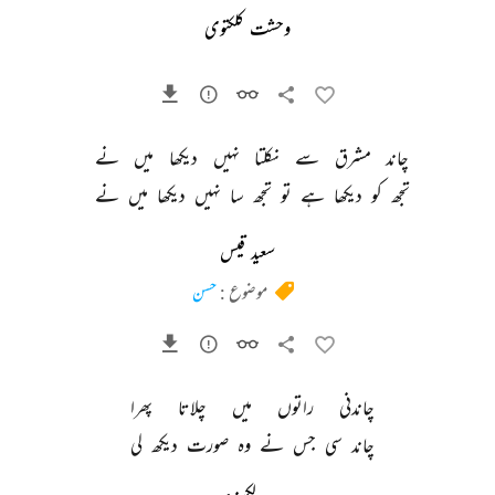
وحشت کلکتوی
چاند 
مشرق 
سے 
نکلتا 
نہیں 
دیکھا 
میں 
نے 
تجھ 
کو 
دیکھا 
ہے 
تو 
تجھ 
سا 
نہیں 
دیکھا 
میں 
نے 
سعید قیس
موضوع :
حسن
چاندنی 
راتوں 
میں 
چلاتا 
پھرا 
چاند 
سی 
جس 
نے 
وہ 
صورت 
دیکھ 
لی 