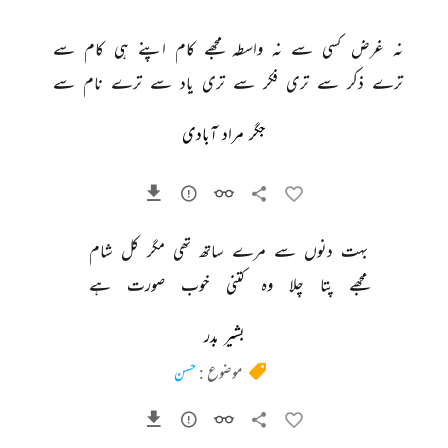
نہ 
غرض 
کسی 
سے 
نہ 
واسطہ 
مجھے 
کام 
اپنے 
ہی 
کام 
سے 
ترے 
ذکر 
سے 
تری 
فکر 
سے 
تری 
یاد 
سے 
ترے 
نام 
سے 
جگر مراد آبادی
بہت 
دنوں 
سے 
مرے 
ساتھ 
تھی 
مگر 
کل 
شام 
مجھے 
پتا 
چلا 
وہ 
کتنی 
خوب 
صورت 
ہے 
بشیر بدر
موضوع :
حسن