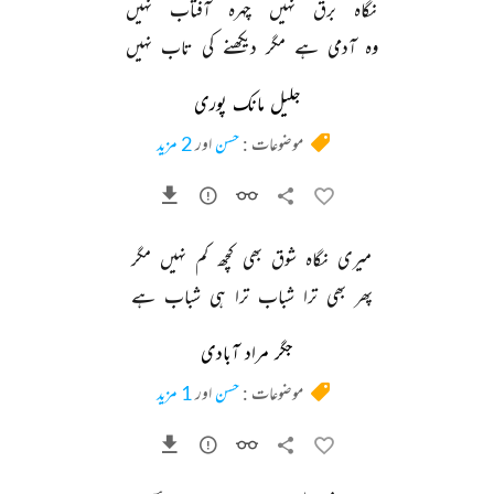
نگاہ 
برق 
نہیں 
چہرہ 
آفتاب 
نہیں 
وہ 
آدمی 
ہے 
مگر 
دیکھنے 
کی 
تاب 
نہیں 
جلیل مانک پوری
موضوعات :
حسن
اور
2 مزید
میری 
نگاہ 
شوق 
بھی 
کچھ 
کم 
نہیں 
مگر 
پھر 
بھی 
ترا 
شباب 
ترا 
ہی 
شباب 
ہے 
جگر مراد آبادی
موضوعات :
حسن
اور
1 مزید