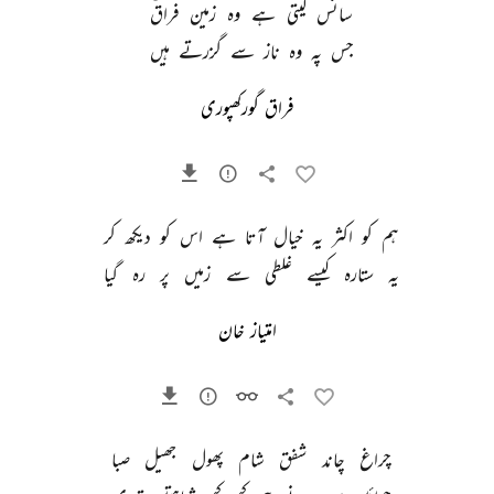
سانس 
لیتی 
ہے 
وہ 
زمین 
فراقؔ 
جس 
پہ 
وہ 
ناز 
سے 
گزرتے 
ہیں 
فراق گورکھپوری
ہم 
کو 
اکثر 
یہ 
خیال 
آتا 
ہے 
اس 
کو 
دیکھ 
کر 
یہ 
ستارہ 
کیسے 
غلطی 
سے 
زمیں 
پر 
رہ 
گیا 
امتیاز خان
چراغ 
چاند 
شفق 
شام 
پھول 
جھیل 
صبا 