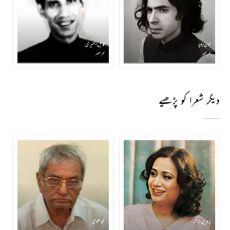
جون ایلیا
قابل اجمیری
ہم عصر
ہم عصر
دیگر شعرا کو پڑھیے
پروین شاکر
محمد علوی