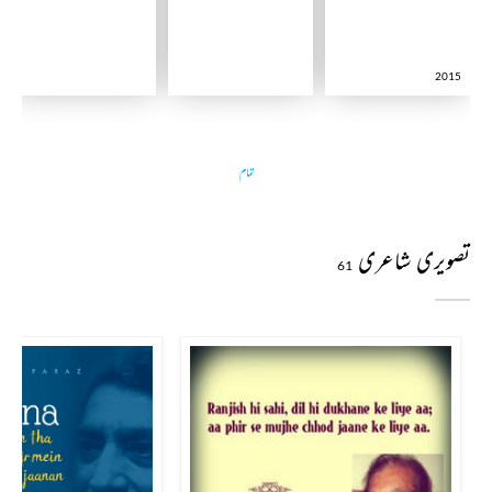
2015
تمام
تصویری شاعری
61