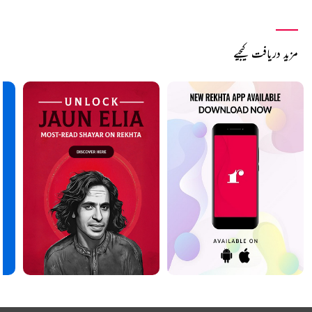
مزید دریافت کیجیے