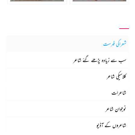
شعراکی فہرست
سب سے زیادہ پڑھے گئے شاعر
کلاسیکی شاعر
شاعرات
نوجوان شاعر
شاعروں کے آڈیو