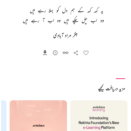
یہ 
کہہ 
کہہ 
کے 
ہم 
دل 
کو 
بہلا 
رہے 
ہیں 
وہ 
اب 
چل 
چکے 
ہیں 
وہ 
اب 
آ 
رہے 
ہیں 
جگر مراد آبادی
مزید دریافت کیجیے