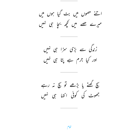
اتنے 
حصوں 
میں 
بٹ 
گیا 
ہوں 
میں 
میرے 
حصے 
میں 
کچھ 
بچا 
ہی 
نہیں 
زندگی 
سے 
بڑی 
سزا 
ہی 
نہیں 
اور 
کیا 
جرم 
ہے 
پتا 
ہی 
نہیں 
سچ 
گھٹے 
یا 
بڑھے 
تو 
سچ 
نہ 
رہے 
جھوٹ 
کی 
کوئی 
انتہا 
ہی 
نہیں 
تمام