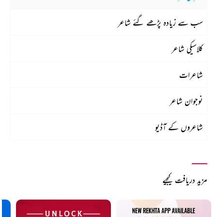
سب سے زیادہ پڑھے گئے شاعر
کلاسیکی شاعر
شاعرات
نوجوان شاعر
شاعروں کے آڈیو
مزید دریافت کیجیے