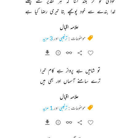
خودی 
کو 
کر 
بلند 
اتنا 
کہ 
ہر 
تقدیر 
سے 
پہلے 
خدا 
بندے 
سے 
خود 
پوچھے 
بتا 
تیری 
رضا 
کیا 
ہے 
علامہ اقبال
موضوعات :
ترغیبی
اور
3 مزید
تو 
شاہیں 
ہے 
پرواز 
ہے 
کام 
تیرا 
ترے 
سامنے 
آسماں 
اور 
بھی 
ہیں 
علامہ اقبال
موضوعات :
ترغیبی
اور
1 مزید