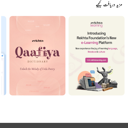
مزید دریافت کیجیے