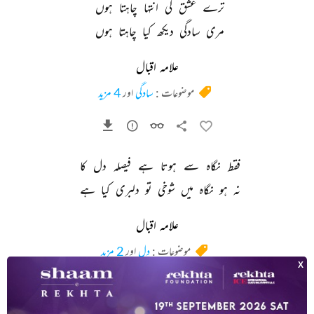
ترے 
عشق 
کی 
انتہا 
چاہتا 
ہوں 
مری 
سادگی 
دیکھ 
کیا 
چاہتا 
ہوں 
علامہ اقبال
موضوعات :
سادگی
اور
4 مزید
فقط 
نگاہ 
سے 
ہوتا 
ہے 
فیصلہ 
دل 
کا 
نہ 
ہو 
نگاہ 
میں 
شوخی 
تو 
دلبری 
کیا 
ہے 
علامہ اقبال
موضوعات :
دل
اور
2 مزید