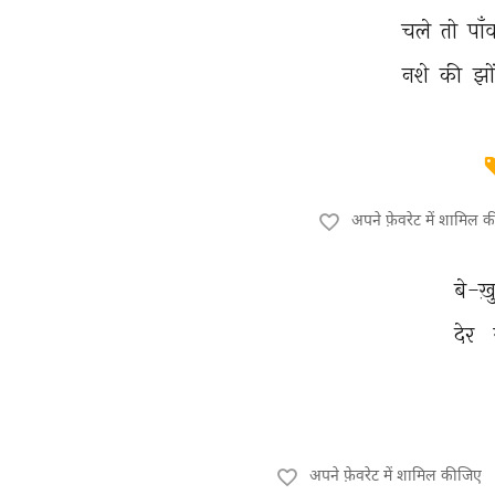
चले 
तो 
पाँ
नशे 
की 
झो
अपने फ़ेवरेट में शामिल 
बे-ख़
देर 
अपने फ़ेवरेट में शामिल कीजिए