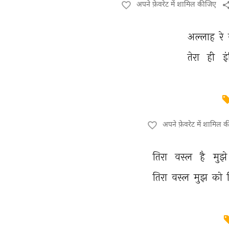
अपने फ़ेवरेट में शामिल कीजिए
अल्लाह 
रे 
तेरा 
ही 
इं
अपने फ़ेवरेट में शामिल 
तिरा 
वस्ल 
है 
मुझे
तिरा 
वस्ल 
मुझ 
को 