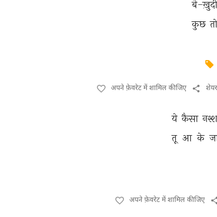
बे-ख़ुदी
कुछ 
तो
अपने फ़ेवरेट में शामिल कीजिए
शेय
ये 
कैसा 
नश्श
तू 
आ 
के 
जा
अपने फ़ेवरेट में शामिल कीजिए