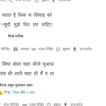
कीजिए
शेयर कीजिए
सुझाव
डाउनलोड
 
नशात 
है 
किस 
रू-सियाह 
को 
े-ख़ुदी 
मुझे 
दिन 
रात 
चाहिए 
मिर्ज़ा ग़ालिब
र कीजिए
व्याख्या
ग़ज़ल देखिए
सुझाव
डाउनलोड
 
लिया 
बोसा 
ख़ता 
कीजे 
मुआफ़ 
ताब 
की 
सारी 
ख़ता 
थी 
मैं 
न 
था 
मीरज़ा अबुल मुज़फ़्फर ज़फ़र
टैग्ज़ :
और
किस
1 अन्य
शेयर कीजिए
ग़ज़ल देखिए
सुझाव
डाउनलोड