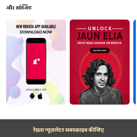
और खोजिए
रेख़्ता न्यूज़लेटर सबस्क्राइब कीजिए