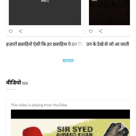
हज़ारों ख़्वाहिशें ऐसी कि हर ख़्वाहिश पे दम निकले बहुत निकले मिरे अरमान
उन के देखे से जो आ जाती है म
समस्त
वीडियो
326
This video is playing from YouTube