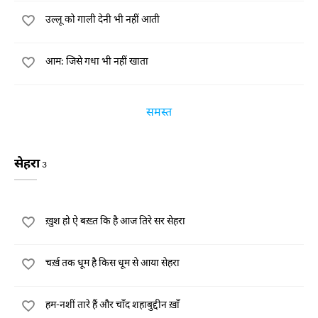
उल्लू को गाली देनी भी नहीं आती
आम: जिसे गधा भी नहीं खाता
समस्त
सेहरा
3
ख़ुश हो ऐ बख़्त कि है आज तिरे सर सेहरा
चर्ख़ तक धूम है किस धूम से आया सेहरा
हम-नशीं तारे हैं और चाँद शहाबुद्दीन ख़ाँ