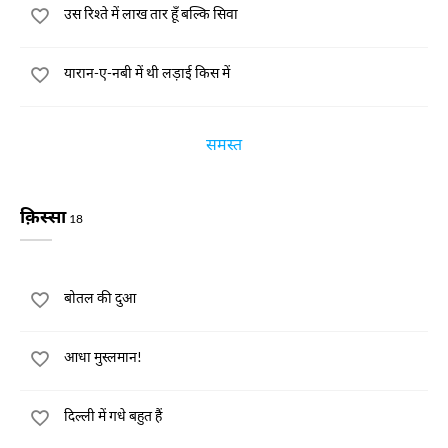
उस रिश्ते में लाख तार हूँ बल्कि सिवा
यारान-ए-नबी में थी लड़ाई किस में
समस्त
क़िस्सा
18
बोतल की दुआ
आधा मुस्लमान!
दिल्ली में गधे बहुत हैं