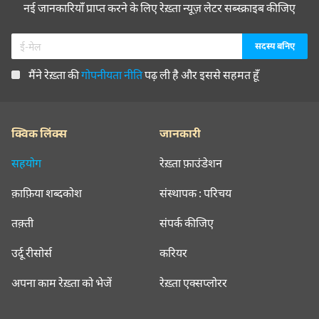
नई जानकारियाँ प्राप्त करने के लिए रेख़्ता न्यूज़ लेटर सब्स्क्राइब कीजिए
मैंने रेख़्ता की
गोपनीयता नीति
पढ़ ली है और इससे सहमत हूँ
क्विक लिंक्स
जानकारी
सहयोग
रेख़्ता फ़ाउंडेशन
क़ाफ़िया शब्दकोश
संस्थापक : परिचय
तक़्ती
संपर्क कीजिए
उर्दू रीसोर्स
करियर
अपना काम रेख़्ता को भेजें
रेख़्ता एक्सप्लोरर