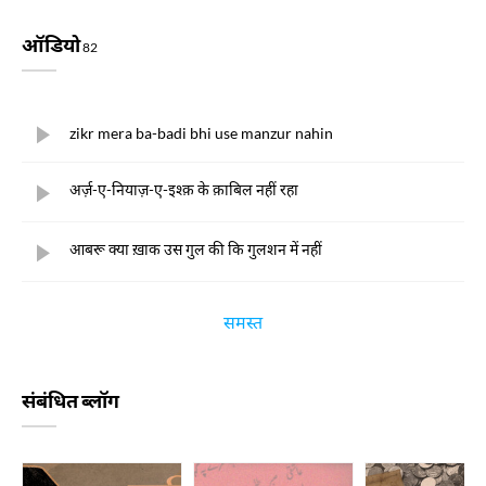
FAHAD HUSAIN
ऑडियो
82
ज़िया मोहीउद्दीन
zikr mera ba-badi bhi use manzur nahin
अर्ज़-ए-नियाज़-ए-इश्क़ के क़ाबिल नहीं रहा
आबरू क्या ख़ाक उस गुल की कि गुलशन में नहीं
समस्त
संबंधित ब्लॉग