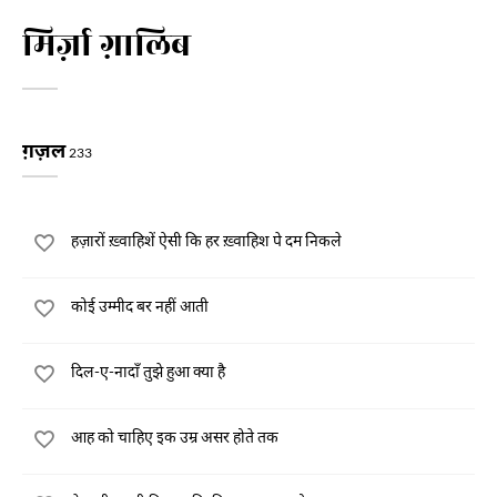
मिर्ज़ा ग़ालिब
ग़ज़ल
233
हज़ारों ख़्वाहिशें ऐसी कि हर ख़्वाहिश पे दम निकले
कोई उम्मीद बर नहीं आती
दिल-ए-नादाँ तुझे हुआ क्या है
आह को चाहिए इक उम्र असर होते तक