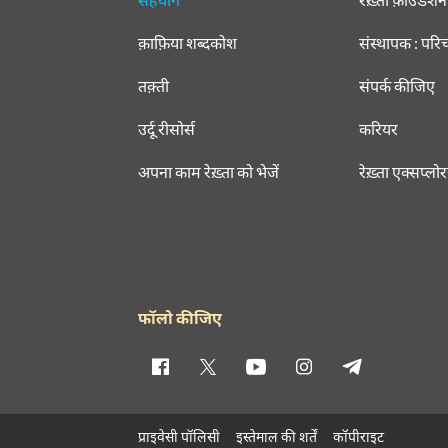
क़ाफ़िया शब्दकोश
संस्थापक : परि
तक़्ती
संपर्क कीजिए
उर्दू रीसोर्स
करियर
अपना काम रेख़्ता को भेजें
रेख़्ता एक्सप्लो
फॉलो कीजिए
प्राइवेसी पॉलिसी
इस्तेमाल की शर्तें
कॉपीराइट