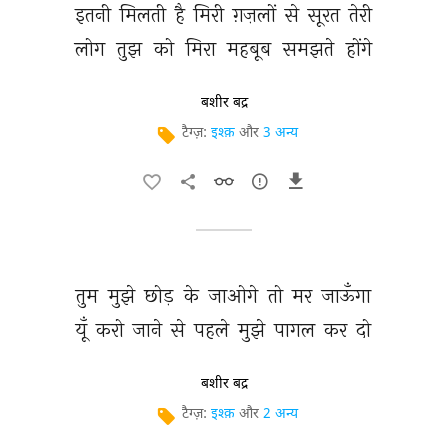
इतनी 
मिलती 
है 
मिरी 
ग़ज़लों 
से 
सूरत 
तेरी 
लोग 
तुझ 
को 
मिरा 
महबूब 
समझते 
होंगे 
बशीर बद्र
टैग्ज़:
इश्क़
और
3 अन्य
तुम 
मुझे 
छोड़ 
के 
जाओगे 
तो 
मर 
जाऊँगा 
यूँ 
करो 
जाने 
से 
पहले 
मुझे 
पागल 
कर 
दो 
बशीर बद्र
टैग्ज़:
इश्क़
और
2 अन्य