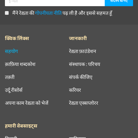
मैंने रेख़्ता की
गोपनीयता नीति
पढ़ ली है और इससे सहमत हूँ
क्विक लिंक्स
जानकारी
सहयोग
रेख़्ता फ़ाउंडेशन
क़ाफ़िया शब्दकोश
संस्थापक : परिचय
तक़्ती
संपर्क कीजिए
उर्दू रीसोर्स
करियर
अपना काम रेख़्ता को भेजें
रेख़्ता एक्सप्लोरर
हमारी वेबसाइट्स