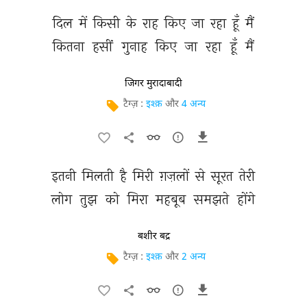
दिल 
में 
किसी 
के 
राह 
किए 
जा 
रहा 
हूँ 
मैं 
कितना 
हसीं 
गुनाह 
किए 
जा 
रहा 
हूँ 
मैं 
जिगर मुरादाबादी
टैग्ज़ :
इश्क़
और
4 अन्य
इतनी 
मिलती 
है 
मिरी 
ग़ज़लों 
से 
सूरत 
तेरी 
लोग 
तुझ 
को 
मिरा 
महबूब 
समझते 
होंगे 
बशीर बद्र
टैग्ज़ :
इश्क़
और
2 अन्य