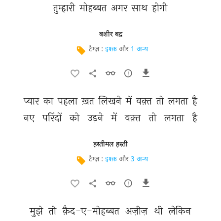
तुम्हारी 
मोहब्बत 
अगर 
साथ 
होगी 
बशीर बद्र
टैग्ज़ :
इश्क़
और
1 अन्य
प्यार 
का 
पहला 
ख़त 
लिखने 
में 
वक़्त 
तो 
लगता 
है 
नए 
परिंदों 
को 
उड़ने 
में 
वक़्त 
तो 
लगता 
है 
हस्तीमल हस्ती
टैग्ज़ :
इश्क़
और
3 अन्य
मुझे 
तो 
क़ैद-ए-मोहब्बत 
अज़ीज़ 
थी 
लेकिन 