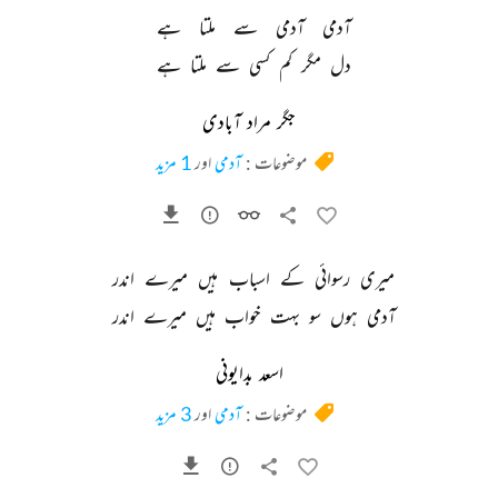
آدمی 
آدمی 
سے 
ملتا 
ہے 
دل 
مگر 
کم 
کسی 
سے 
ملتا 
ہے 
جگر مراد آبادی
موضوعات :
آدمی
اور
1 مزید
میری 
رسوائی 
کے 
اسباب 
ہیں 
میرے 
اندر 
آدمی 
ہوں 
سو 
بہت 
خواب 
ہیں 
میرے 
اندر 
اسعد بدایونی
موضوعات :
آدمی
اور
3 مزید