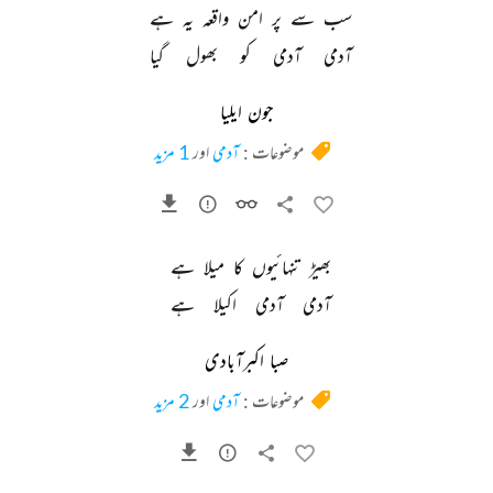
سب 
سے 
پر 
امن 
واقعہ 
یہ 
ہے 
آدمی 
آدمی 
کو 
بھول 
گیا 
جون ایلیا
موضوعات :
آدمی
اور
1 مزید
بھیڑ 
تنہائیوں 
کا 
میلا 
ہے 
آدمی 
آدمی 
اکیلا 
ہے 
صبا اکبرآبادی
موضوعات :
آدمی
اور
2 مزید