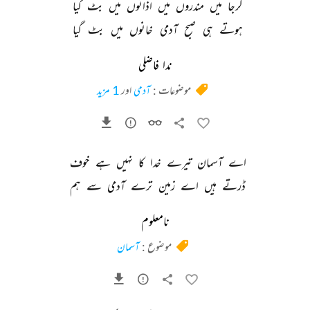
گرجا 
میں 
مندروں 
میں 
اذانوں 
میں 
بٹ 
گیا 
ہوتے 
ہی 
صبح 
آدمی 
خانوں 
میں 
بٹ 
گیا 
ندا فاضلی
موضوعات :
آدمی
اور
1 مزید
اے 
آسمان 
تیرے 
خدا 
کا 
نہیں 
ہے 
خوف 
ڈرتے 
ہیں 
اے 
زمین 
ترے 
آدمی 
سے 
ہم 
نامعلوم
موضوع :
آسمان