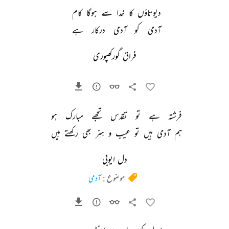
دیوتاؤں 
کا 
خدا 
سے 
ہوگا 
کام 
آدمی 
کو 
آدمی 
درکار 
ہے 
فراق گورکھپوری
فرشتہ 
ہے 
تو 
تقدس 
تجھے 
مبارک 
ہو 
ہم 
آدمی 
ہیں 
تو 
عیب 
و 
ہنر 
بھی 
رکھتے 
ہیں 
دل ایوبی
موضوع :
آدمی