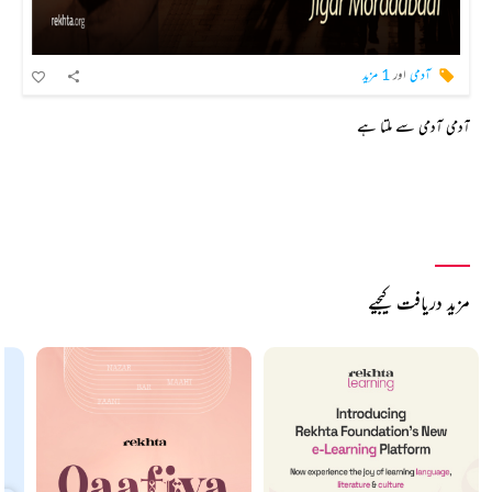
آدمی
اور
1 مزید
آدمی آدمی سے ملتا ہے
مزید دریافت کیجیے