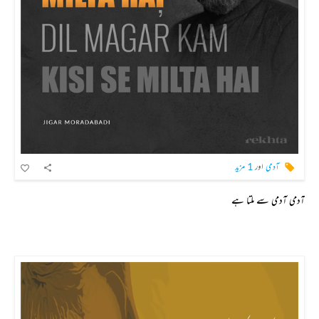
آدمی
اور
1 مزید
آدمی آدمی سے ملتا ہے