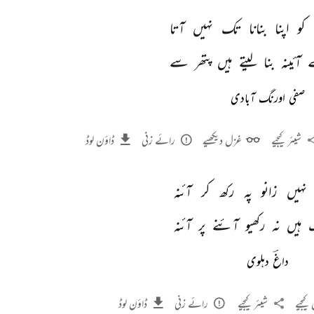
کو 
اپنا 
بنانا 
تک 
نہیں 
آتا 
 
آئینہ 
بنا 
لیتے 
ہیں 
پتھر 
سے 
صفی اورنگ آبادی
شیئر کیجیے
غزل دیکھیے
رائے زنی
ڈاؤن لوڈ
نہیں 
زانو 
پہ 
رکھ 
کر 
آئنہ 
 
ہیں 
نہ 
رکھیو 
آئنے 
پر 
آئنہ 
داغؔ دہلوی
کیجیے
شیئر کیجیے
رائے زنی
ڈاؤن لوڈ