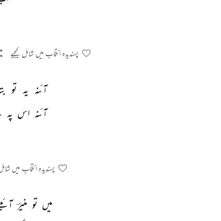
پسندیدہ انتخاب میں شامل کیجیے
آئنہ 
یہ 
تو 
بت
آئنہ 
اس 
پہ 
ہ
پسندیدہ انتخاب میں شامل 
میں 
تو 
منیرؔ 
آئین