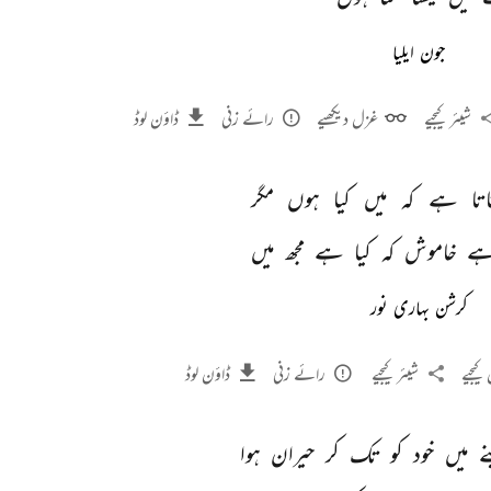
جون ایلیا
شیئر کیجیے
غزل دیکھیے
رائے زنی
ڈاؤن لوڈ
اتا 
ہے 
کہ 
میں 
کیا 
ہوں 
مگر 
ے 
خاموش 
کہ 
کیا 
ہے 
مجھ 
میں 
کرشن بہاری نور
کیجیے
شیئر کیجیے
رائے زنی
ڈاؤن لوڈ
ے 
میں 
خود 
کو 
تک 
کر 
حیران 
ہوا 