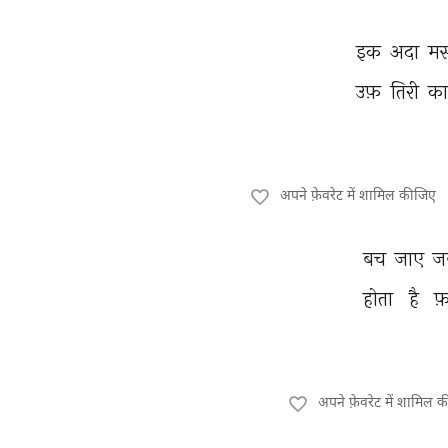
इक 
अदा 
मस
उफ़ 
तिरी 
का
अपने फ़ेवरेट में शामिल कीजिए
बच 
जाए 
ज
होता 
है 
फ़
अपने फ़ेवरेट में शामिल 