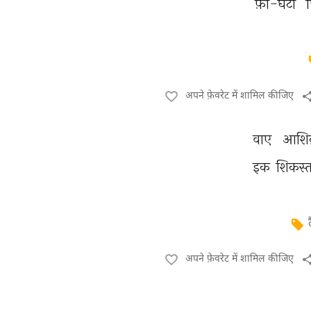
फ़ी-घंटा 
अपने फ़ेवरेट में शामिल कीजिए
वाए 
आशिक
इक 
शिकस्त
अपने फ़ेवरेट में शामिल कीजिए