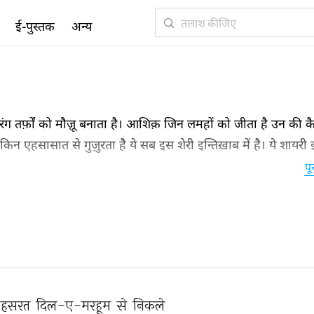
ई-पुस्तक
अन्य
ंग तर्फ़ों को मौज़ू बनाता है। आशिक़ जिन लमहों को जीता है उन की कैफ
दी किन एहसासात से गुज़ुरता है ये सब इस शेरी इन्तिख़ाब में है। ये शायरी
 शक्लें देख सकते हैं और अपनी शनाख़्त कर सकते हैं।
पू
हसरत 
दिल-ए-मरहूम 
से 
निकले 