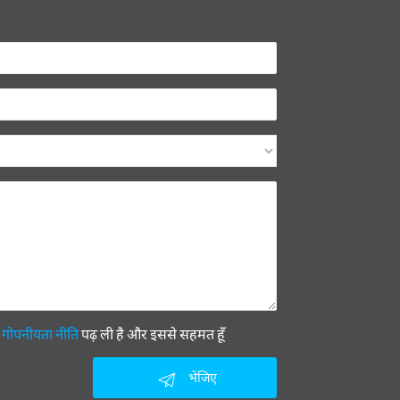
ी
गोपनीयता नीति
पढ़ ली है और इससे सहमत हूँ
भेजिए