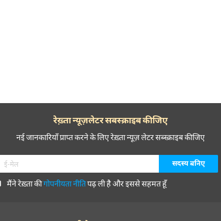
रेख़्ता न्यूज़लेटर सबस्क्राइब कीजिए
नई जानकारियाँ प्राप्त करने के लिए रेख़्ता न्यूज़ लेटर सब्स्क्राइब कीजिए
मैंने रेख़्ता की
गोपनीयता नीति
पढ़ ली है और इससे सहमत हूँ