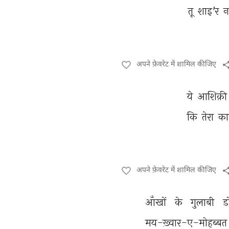
तू 
शाइ'र 
न
अपने फ़ेवरेट में शामिल कीजिए
ये 
आशिक़ी
कि 
तेरा 
का
अपने फ़ेवरेट में शामिल कीजिए
आँखों 
के 
गुलाबी 
डो
मय-ख़्वार-ए-मोहब्बत