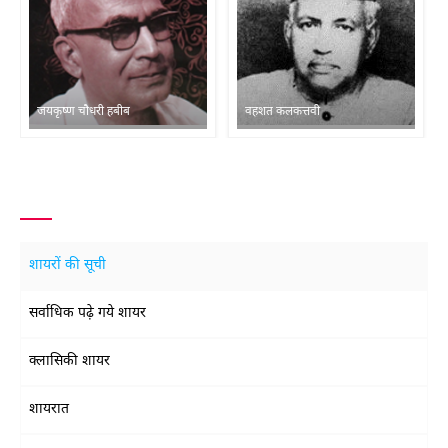
जयकृष्ण चौधरी हबीब
वहशत कलकत्तवी
शायरों की सूची
सर्वाधिक पढ़े गये शायर
क्लासिकी शायर
शायरात