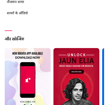
नौजवान शायर
शायरों के ऑडियो
और खोजिए