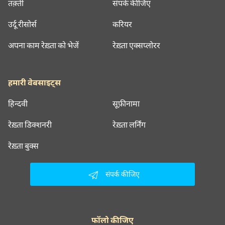
तक़्ती
संपर्क कीजिए
उर्दू रीसोर्स
करियर
अपना काम रेख़्ता को भेजें
रेख़्ता एक्सप्लोरर
हमारी वेबसाइट्स
हिन्दवी
सूफ़ीनामा
रेख़्ता डिक्शनरी
रेख़्ता लर्निंग
रेख़्ता बुक्स
संपर्क कीजिए
फॉलो कीजिए