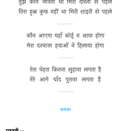
तुझे 
कौन 
जानता 
था 
मिरी 
दोस्ती 
से 
पहले 
तिरा 
हुस्न 
कुछ 
नहीं 
था 
मिरी 
शाइरी 
से 
पहले 
कौन 
आएगा 
यहाँ 
कोई 
न 
आया 
होगा 
मेरा 
दरवाज़ा 
हवाओं 
ने 
हिलाया 
होगा 
तेरा 
चेहरा 
कितना 
सुहाना 
लगता 
है 
तेरे 
आगे 
चाँद 
पुराना 
लगता 
है 
समस्त
पुस्तकें