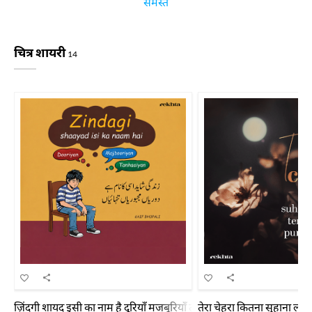
समस्त
चित्र शायरी
14
ज़िंदगी शायद इसी का नाम है दूरियाँ मजबूरियाँ तन्हाइयाँ
तेरा चेहरा कितना सुहाना लगता 