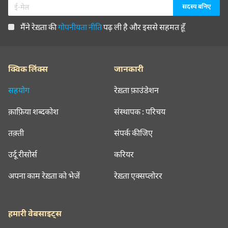
मैंने रेख़्ता की
गोपनीयता नीति
पढ़ ली है और इससे सहमत हूँ
क्विक लिंक्स
जानकारी
सहयोग
रेख़्ता फ़ाउंडेशन
क़ाफ़िया शब्दकोश
संस्थापक : परिचय
तक़्ती
संपर्क कीजिए
उर्दू रीसोर्स
करियर
अपना काम रेख़्ता को भेजें
रेख़्ता एक्सप्लोरर
हमारी वेबसाइट्स