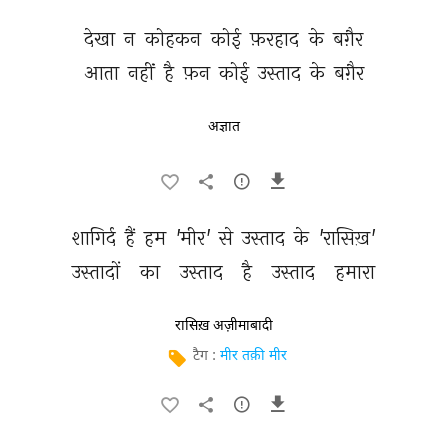
देखा 
न 
कोहकन 
कोई 
फ़रहाद 
के 
बग़ैर 
आता 
नहीं 
है 
फ़न 
कोई 
उस्ताद 
के 
बग़ैर 
अज्ञात
शागिर्द 
हैं 
हम 
'मीर' 
से 
उस्ताद 
के 
'रासिख़' 
उस्तादों 
का 
उस्ताद 
है 
उस्ताद 
हमारा 
रासिख़ अज़ीमाबादी
टैग :
मीर तक़ी मीर