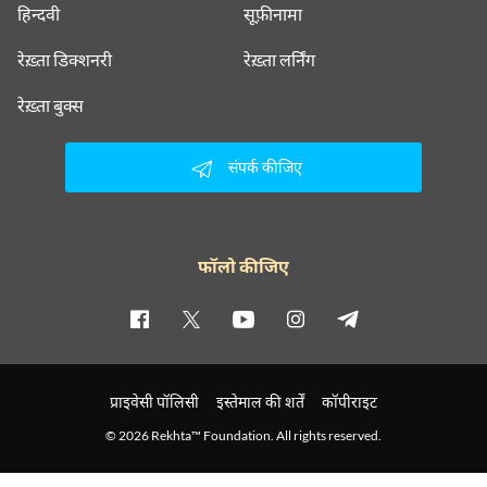
हिन्दवी
सूफ़ीनामा
रेख़्ता डिक्शनरी
रेख़्ता लर्निंग
रेख़्ता बुक्स
संपर्क कीजिए
फॉलो कीजिए
प्राइवेसी पॉलिसी
इस्तेमाल की शर्तें
कॉपीराइट
© 2026 Rekhta™ Foundation. All rights reserved.