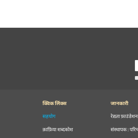
क्विक लिंक्स
जानकारी
सहयोग
रेख़्ता फ़ाउंडेशन
क़ाफ़िया शब्दकोश
संस्थापक : परि