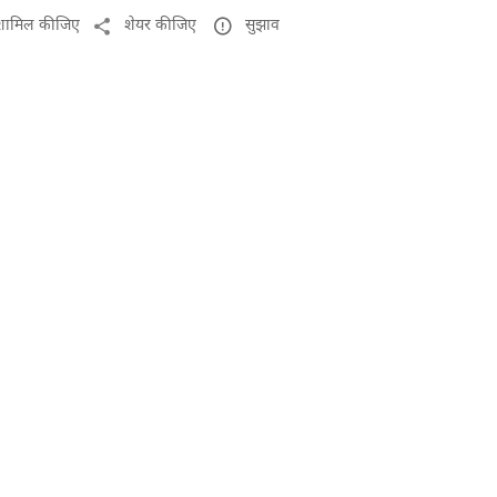
ं शामिल कीजिए
शेयर कीजिए
सुझाव