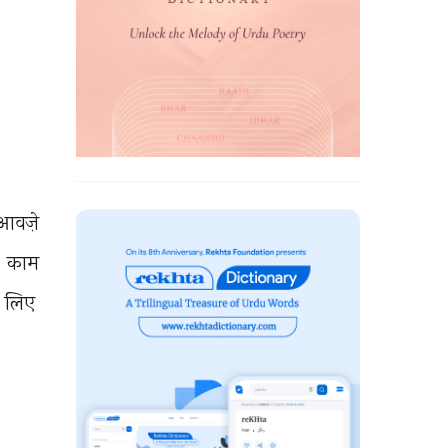
आवज़े 
 
काम 
 
लिए 