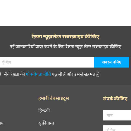
रेख़्ता न्यूज़लेटर सबस्क्राइब कीजिए
नई जानकारियाँ प्राप्त करने के लिए रेख़्ता न्यूज़ लेटर सब्स्क्राइब कीजिए
मैंने रेख़्ता की
गोपनीयता नीति
पढ़ ली है और इससे सहमत हूँ
हमारी वेबसाइट्स
संपर्क कीजिए
हिन्दवी
चय
सूफ़ीनामा