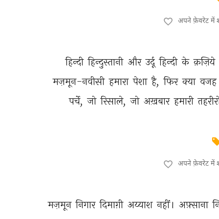
अपने फ़ेवरेट मे
हिन्दी 
हिन्दुस्तानी 
और 
उर्दू 
हिन्दी 
के 
क़ज़िये 
मज़मून-नवीसी 
हमारा 
पेशा 
है, 
फिर 
क्या 
वजह 
पर्चे, 
जो 
रिसाले, 
जो 
अख़बार 
हमारी 
तहरीरो
अपने फ़ेवरेट मे
मज़मून 
निगार 
दिमाग़ी 
अय्याश 
नहीं। 
अफ़्साना 
न