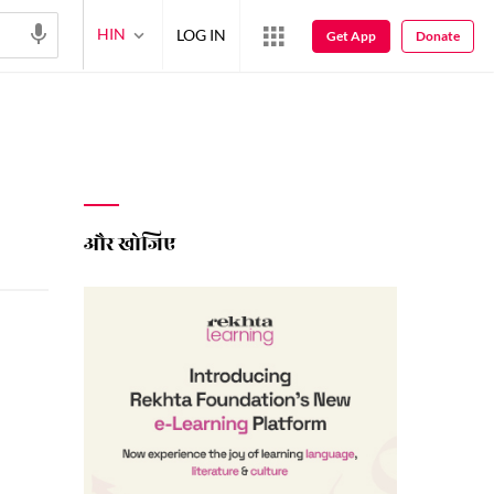
HIN
LOG IN
Get App
Donate
और खोजिए
 