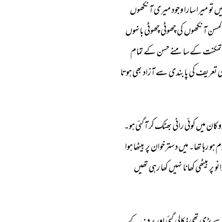
یں 
تو 
میرا 
سارا 
وجود 
میری 
آنکھوں 
کمسن 
آنکھوں 
کی 
چھوٹی 
چھوٹی 
بانہوں 
تمکنت 
کے 
سامنے 
حسن 
کے 
تمام 
ی 
تعریف 
کی 
پابندی 
سے 
آزاد 
بھی 
ہوتا 
وکان 
میں 
کوئی 
رانی 
بھٹک 
کر 
آگئی 
ہو۔ 
م 
ہو 
رہا 
تھا۔ 
میں 
دسترخوان 
پر 
بیٹھا 
ہوا 
نو 
پر 
بیٹھی 
کھانا 
نہیں 
کھا 
رہی 
تھیں 