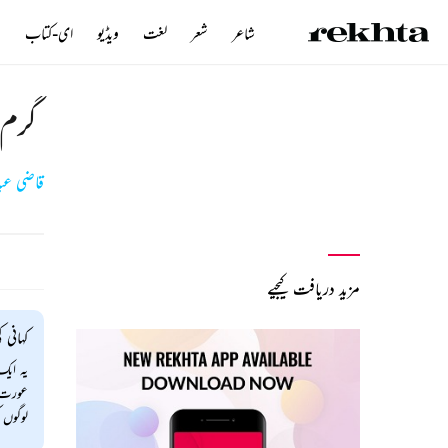
شاعر
شعر
لغت
ویڈیو
ای-کتاب
ن
گرم 
قاضی عبد 
مزید دریافت کیجیے
کہانی ک
یہ ایک
عورت ا
لوگوں 