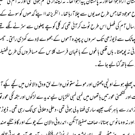
تان 
آزاد 
ہوا 
تھا 
اور 
نہ 
پاکستان 
پیدا 
ہوا 
تھا۔ 
نہ 
زمینداری 
ختم 
ہوئی 
تھی 
اور 
نہ 
آم 
کی 
فصلی
 
موجود 
تھا 
جس 
طرح 
صدیوں 
سے 
چلا 
آرہا 
تھا۔ 
انگریز 
خدا 
اپنے 
گدھوں 
کو 
سونے 
کے 
سال 
آم 
کی 
فصل 
اس 
طرح 
ٹوٹ 
کر 
آئی 
تھی 
کہ 
گلی 
کوچے 
پھلوں 
سے 
سڑنے 
لگے 
تھے
ھاٹک 
سے 
ڈیوڑھی 
تک 
سروں 
پر 
چیندہ 
آموں 
کے 
جھوے 
لادے 
کھڑی 
رہتی۔ 
تیس
ئی 
نہ 
پوچھتا۔ 
ہاں 
قلعی 
باغوں 
کے 
باغبان 
فرسٹ 
کلاس 
کے 
مسافروں 
کی 
طرح 
فضیل
کے 
ہاتھ 
گنالیے 
جاتے۔ 
پھیلے 
ہوئے 
اونچی 
چھتوں 
اور 
موٹے 
ستونوں 
والے 
لق 
ودق 
دالانوں 
میں 
کچے 
پکے 
آم
 
اور 
کٹکھنی 
عورتیں 
ہاتھوں 
میں 
لمبی 
لمبی 
لکڑیاں 
لیے 
ندیدے 
لڑکوں 
اور 
ہتھ 
لکی 
عورتو
 
اندر 
سے 
باہر 
تک 
جیسے 
ساری 
فضا 
بدلی 
ہوئی 
تھی، 
دھلی 
دھلائی 
سی 
لگ 
رہی 
تھی۔ 
ڈیوڑھ
اور 
نہ 
وہ 
مانوس 
بھناٹا، 
صاف 
صفیلا 
آنگن، 
اندرونی 
دالان 
کے 
چوکے 
اور 
گاؤ 
تکیے 
صند