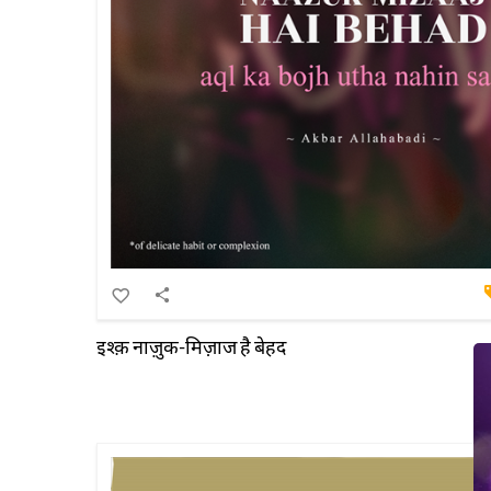
इश्क़ नाज़ुक-मिज़ाज है बेहद