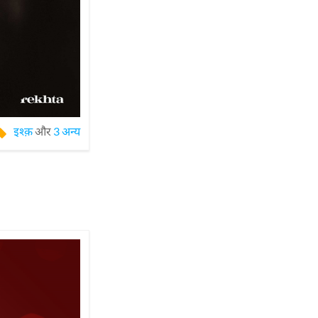
इश्क़
और
3 अन्य