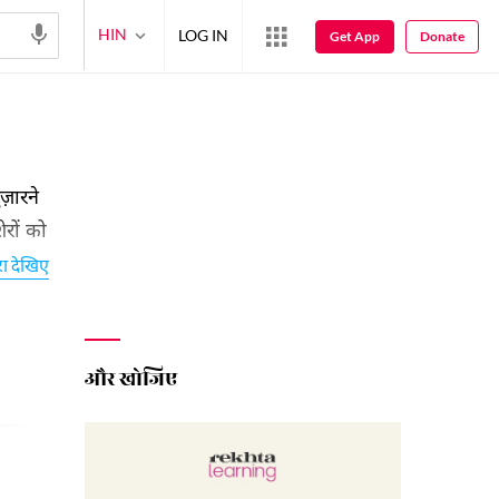
HIN
LOG IN
Get App
Donate
ज़ारने
ेरों को
रा देखिए
और खोजिए