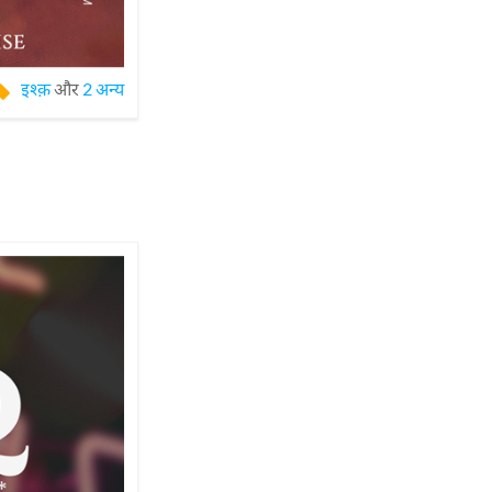
इश्क़
और
2 अन्य