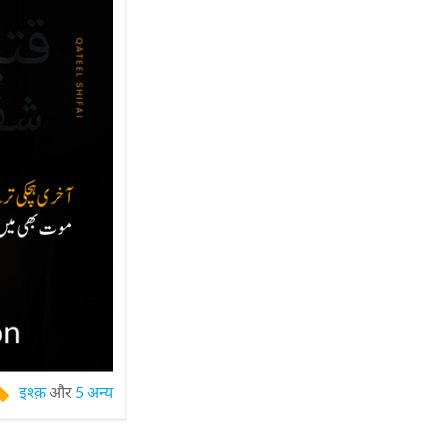
इश्क़
और
5 अन्य