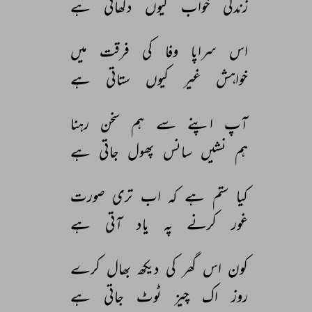
زندگی 
خواب 
کیوں 
دکھاتی 
ہے 
اس 
سراپا 
وفا 
کی 
فرقت 
میں 
خواہش 
غیر 
کیوں 
ستاتی 
ہے 
آپ 
اپنے 
سے 
ہم 
سخن 
رہنا 
ہم 
نشیں 
سانس 
پھول 
جاتی 
ہے 
کیا 
ستم 
ہے 
کہ 
اب 
تری 
صورت 
غور 
کرنے 
پہ 
یاد 
آتی 
ہے 
کون 
اس 
گھر 
کی 
دیکھ 
بھال 
کرے 
روز 
اک 
چیز 
ٹوٹ 
جاتی 
ہے 