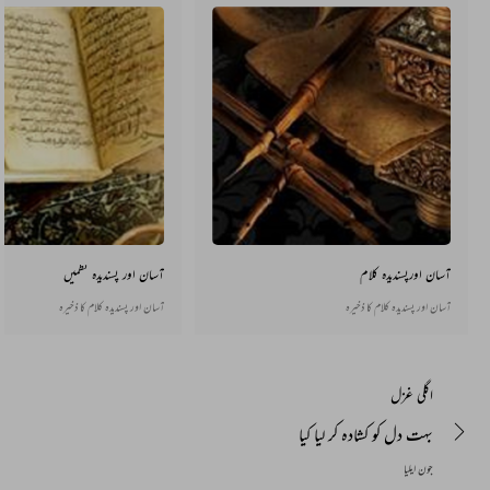
آسان اورپسندیدہ کلام
آسان اور پسندیدہ نظمیں
آسان اور پسندیدہ کلام کا ذخیرہ
آسان اور پسندیدہ کلام کا ذخیرہ
اگلی غزل
بہت دل کو کشادہ کر لیا کیا
جون ایلیا