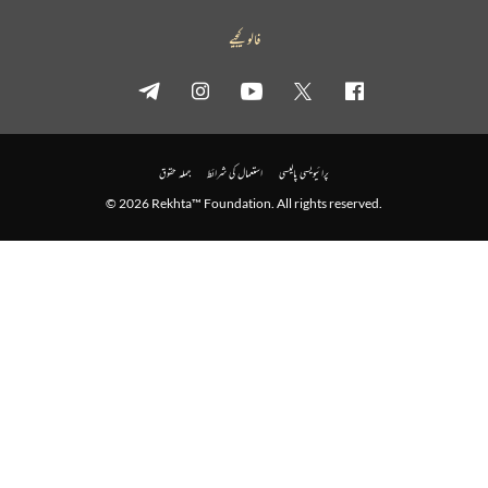
فالو کیجیے
پرائیویسی پالیسی
استعمال کی شرائط
جملہ حقوق
© 2026 Rekhta™ Foundation. All rights reserved.