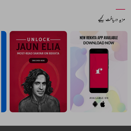
مزید دریافت کیجیے