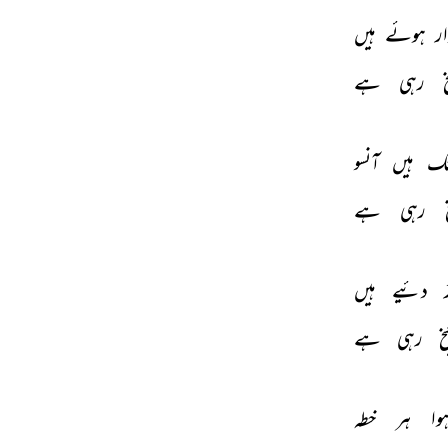
ار 
ہوئے 
ہیں 
 
رہی 
ہے 
ک 
ہیں 
آنسو 
 
رہی 
ہے 
 
دئیے 
ہیں 
خ 
رہی 
ہے 
وا 
ہر 
خطہ 