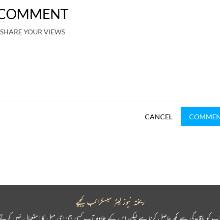
COMMENT
SHARE YOUR VIEWS
CANCEL
COMME
ریختہ نیوز لیٹر سبسکرائب کیجیے
پ کو باقاعدگی سے کچھ حاصل کرنا ہے لیکن اس کے علاوہ آپ کسی بھی ای میل کا استعمال نہیں کرتے