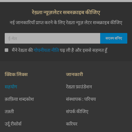
रेख़्ता न्यूज़लेटर सबस्क्राइब कीजिए
नई जानकारियाँ प्राप्त करने के लिए रेख़्ता न्यूज़ लेटर सब्स्क्राइब कीजिए
मैंने रेख़्ता की
गोपनीयता नीति
पढ़ ली है और इससे सहमत हूँ
क्विक लिंक्स
जानकारी
सहयोग
रेख़्ता फ़ाउंडेशन
क़ाफ़िया शब्दकोश
संस्थापक : परिचय
तक़्ती
संपर्क कीजिए
उर्दू रीसोर्स
करियर