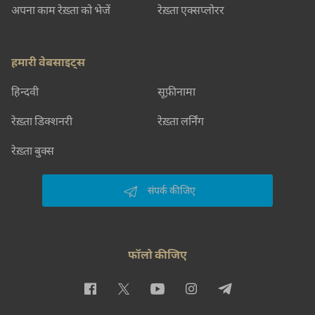
अपना काम रेख़्ता को भेजें
रेख़्ता एक्सप्लोरर
हमारी वेबसाइट्स
हिन्दवी
सूफ़ीनामा
रेख़्ता डिक्शनरी
रेख़्ता लर्निंग
रेख़्ता बुक्स
संपर्क कीजिए
फॉलो कीजिए