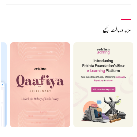
مزید دریافت کیجیے