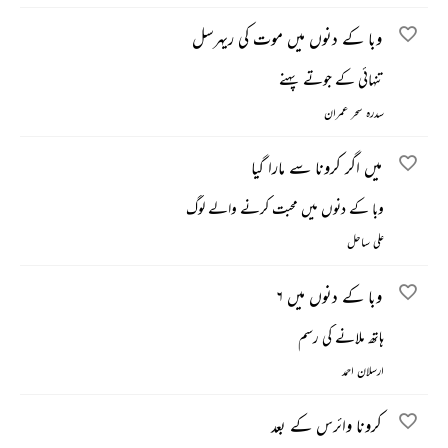
وبا کے دنوں میں موت کی ریہرسل
تنہائی کے جوتے پہنے
سدرہ سحر عمران
میں اگر کرونا سے مارا گیا
وبا کے دنوں میں محبت کرنے والے لوگ
علی ساحل
وبا کے دنوں میں ۶
ہاتھ ملانے کی رسم
ارسلان احمد
کرونا وائرس کے بعد