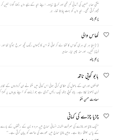
منشی صابر حسین کی آمدنی کم تھی اور خرچ زیادہ۔ اپنے بچہ کےلیے دایہ رکھنا گوارا نہ
مجبور کرتی تھی۔ بچہ دایہ کو بہت چاہتا تھا۔ ہر
پریم چند
گھاس والی
ڈبڈبا گئیں۔ اور منہ پھیر لیا۔ مہابیر
پریم چند
بابو گوپی ناتھ
طوائفوں اور ان کے ماحول کی عکاسی کرتی ہوئی اس کہانی میں منٹو نے ان کرداروں کے ظاہر
کرن ڈھونڈ لیتا ہے۔ بابو گوپی ناتھ ایک رئیس آدمی ہے جو زینت کو ’اپنے پیروں پر کھڑ
کرتا ہے۔
سعادت حسن منٹو
چڑیا چڑے کی کہانی
’’ایک چڑیا اور چڑے کی معرفت افسانہ انسانی سماج میں مرد و زن کے رشتوں کے بارے میں
کے پاس بھٹکتا رہتا ہے۔ وہیں چڑیا سماج میں عورت کی حالت کو بیان کرتی ہے۔‘‘
سجاد حیدر یلدرم