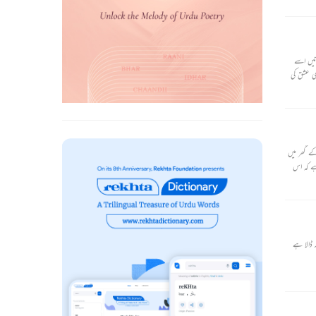
تیں اسے
ی عشق کی
کے گھر میں
ہے کہ اس
 ڈالا ہے