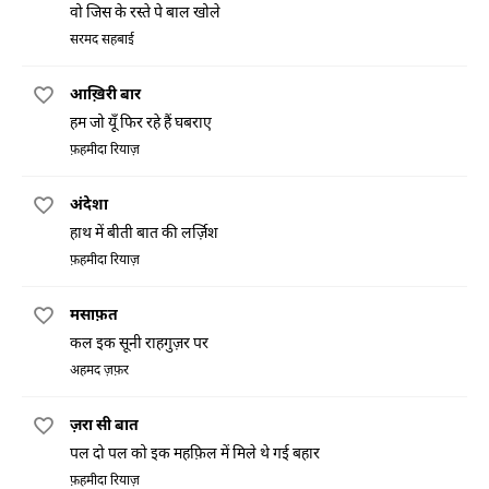
वो जिस के रस्ते पे बाल खोले
सरमद सहबाई
आख़िरी बार
हम जो यूँ फिर रहे हैं घबराए
फ़हमीदा रियाज़
अंदेशा
हाथ में बीती बात की लर्ज़िश
फ़हमीदा रियाज़
मसाफ़त
कल इक सूनी राहगुज़र पर
अहमद ज़फ़र
ज़रा सी बात
पल दो पल को इक महफ़िल में मिले थे गई बहार
फ़हमीदा रियाज़