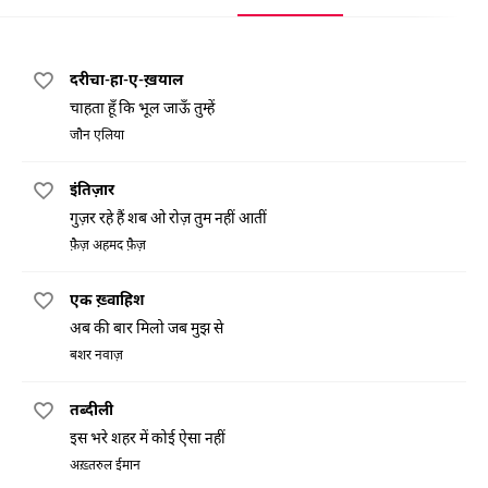
दरीचा-हा-ए-ख़याल
चाहता हूँ कि भूल जाऊँ तुम्हें
जौन एलिया
इंतिज़ार
गुज़र रहे हैं शब ओ रोज़ तुम नहीं आतीं
फ़ैज़ अहमद फ़ैज़
एक ख़्वाहिश
अब की बार मिलो जब मुझ से
बशर नवाज़
तब्दीली
इस भरे शहर में कोई ऐसा नहीं
अख़्तरुल ईमान