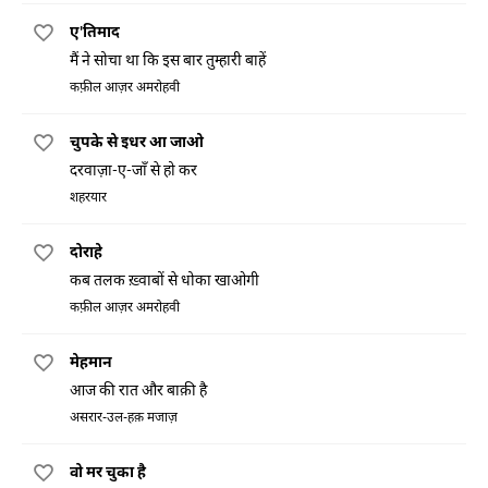
ए'तिमाद
मैं ने सोचा था कि इस बार तुम्हारी बाहें
कफ़ील आज़र अमरोहवी
चुपके से इधर आ जाओ
दरवाज़ा-ए-जाँ से हो कर
शहरयार
दोराहे
कब तलक ख़्वाबों से धोका खाओगी
कफ़ील आज़र अमरोहवी
मेहमान
आज की रात और बाक़ी है
असरार-उल-हक़ मजाज़
वो मर चुका है