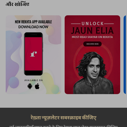
और खोजिए
रेख़्ता न्यूज़लेटर सबस्क्राइब कीजिए