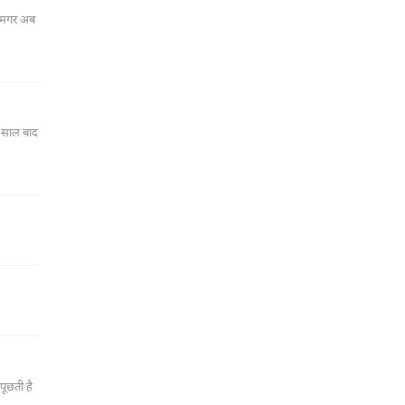
स साल बाद
पूछती है