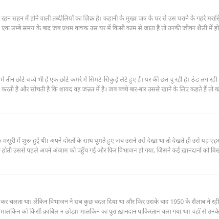
न सहन में होने वाली तब्दीलियों का ज़िक्र है। कहानी के मुख्य पात्र के घर से उस घराने के गहरे मर
 लम्बे समय के बाद जब प्रथम वाचक उस घर में किसी काम से जाता है तो उनकी जीवन शैली में हो
ीन छोटे बच्चे भी हैं एक छोटे कमरे में सिमटे-सिकुड़े लेटे हुए हैं। घर की छत चू रही है। ठंड लग रही
 को याद करती है और सोचती है कि शायद वह जन्नत में है। जब बच्चे बार-बार उससे खाने के लिए कहते हैं तो
े लिए लाता।
 मसूरी में शुरू हुई थी। अपने दोस्तों के साथ घूमते हुए जब उसने उसे देखा था तो देखते ही उसे यह 
 होती उससे पहले अपने अंजाम को पहुँच गई और फिर विभाजन हो गया, जिसने कई ख़ानदानों को बिख
ुका कर चलता था। लेकिन विभाजन ने सब कुछ बदल दिया था और फिर उसके बाद 1950 के सैलाब ने रह
भी मालकिन को किसी क़ाबिल न छोड़ा। मालकिन का पूरा ख़ानदान पाकिस्तान चला गया था। वहाँ से उन