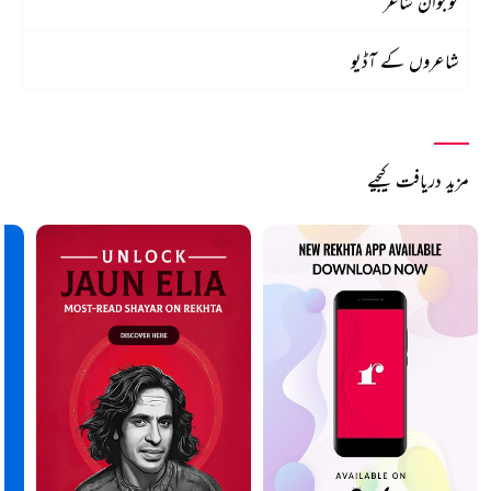
نوجوان شاعر
شاعروں کے آڈیو
مزید دریافت کیجیے