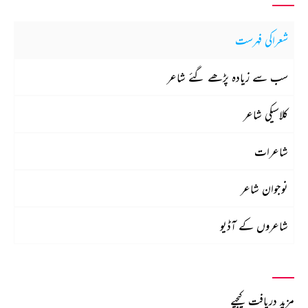
شعراکی فہرست
سب سے زیادہ پڑھے گئے شاعر
کلاسیکی شاعر
شاعرات
نوجوان شاعر
شاعروں کے آڈیو
مزید دریافت کیجیے