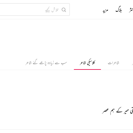
ثر
بلاگ
مزید
شاعرات
کلاسیکی شاعر
سب سے زیادہ پڑھے گئے شاعر
ی میر کے ہم عصر