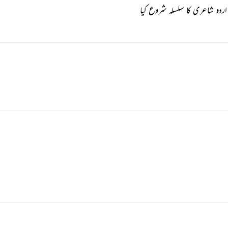
 اردو شاعری کا سلسلہ شروع کیا