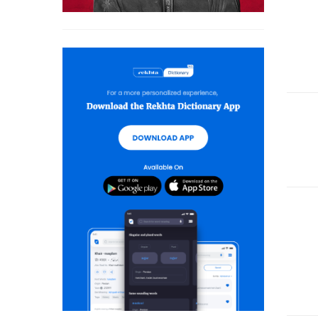
 جاتے ہیں