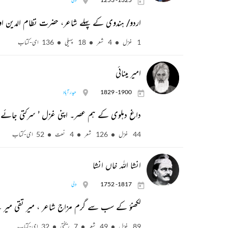
اردو/ ہندوی کے پہلے شاعر، حضرت نظام الدین اولیا
1 غزل
4 شعر
18 پہیلی
136 ای-کتاب
امیر مینائی
1829 -1900
حیدر آباد
داغ دہلوی کے ہم عصر۔ اپنی غزل ’ سرکتی جائے 
44 غزل
126 شعر
4 نعت
52 ای-کتاب
انشا اللہ خاں انشا
1752 -1817
دلی
لکھنؤ کے سب سے گرم مزاج شاعر ، میر تقی میر کے 
89 غزل
49 شعر
7 ریختی
32 ای-کتاب