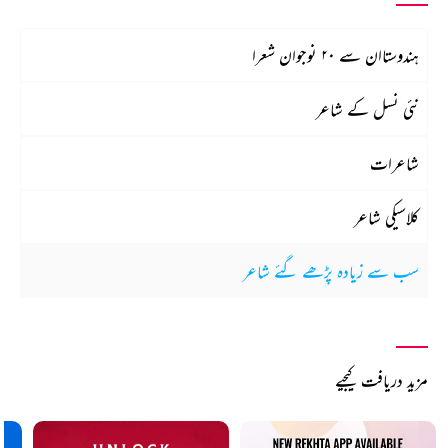
ہندوستاان سے ۲۰ نوجوان شعرا
نئی نسل کے شاعر
شاعرات
کلاسیکی شاعر
سب سے زیادہ پڑھے گئے شاعر
مزید دریافت کیجیے