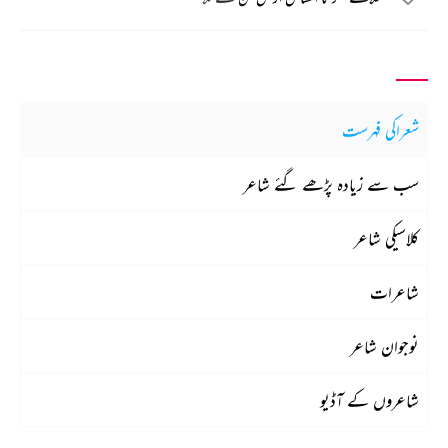
شعراکی فہرست
سب سے زیادہ پڑھے گئے شاعر
کلاسیکی شاعر
شاعرات
نوجوان شاعر
شاعروں کے آڈیو