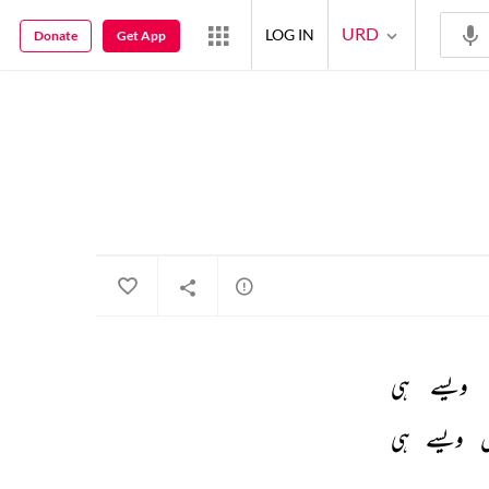
URD
LOG IN
Donate
Get App
ویسے 
ہی 
 
ویسے 
ہی 