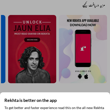
مزید دریافت کیجیے
Rekhta is better on the app
ریختہ نیوز لیٹر سبسکرائب کیجیے
To get better and faster experience read this on the all new Rekhta