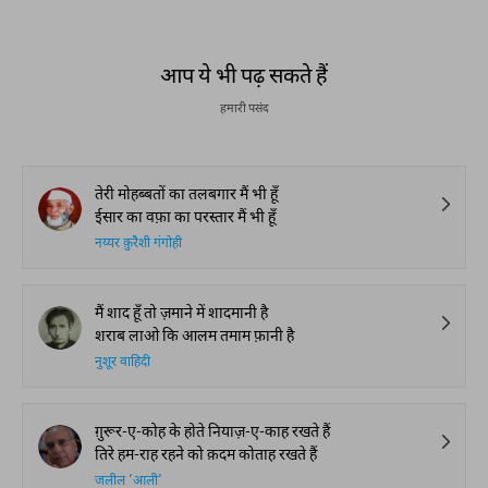
आप ये भी पढ़ सकते हैं
हमारी पसंद
तेरी मोहब्बतों का तलबगार मैं भी हूँ
ईसार का वफ़ा का परस्तार मैं भी हूँ
नय्यर क़ुरैशी गंगोही
मैं शाद हूँ तो ज़माने में शादमानी है
शराब लाओ कि आलम तमाम फ़ानी है
नुशूर वाहिदी
ग़ुरूर-ए-कोह के होते नियाज़-ए-काह रखते हैं
तिरे हम-राह रहने को क़दम कोताह रखते हैं
जलील ’आली’