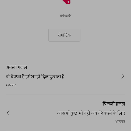
संबंधित टैग
रोमांटिक
अगली ग़ज़ल
वो बेवफ़ा है हमेशा ही दिल दुखाता है
शहरयार
पिछली ग़ज़ल
आसमाँ कुछ भी नहीं अब तेरे करने के लिए
शहरयार