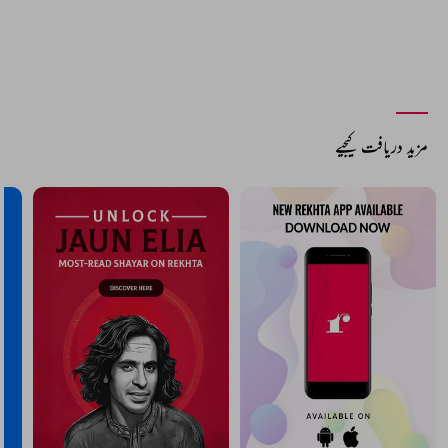
مزید دریافت کیجیے