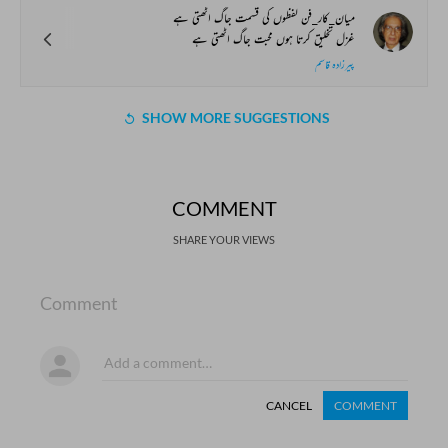
میان_کار_فن لفظوں کی قسمت جاگ اٹھتی ہے
غزل تخلیق کرتا ہوں محبت جاگ اٹھتی ہے
پیرزادہ قاسم
SHOW MORE SUGGESTIONS
COMMENT
SHARE YOUR VIEWS
Comment
CANCEL
COMMENT