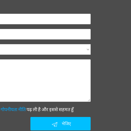
ी
गोपनीयता नीति
पढ़ ली है और इससे सहमत हूँ
भेजिए