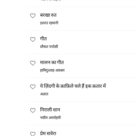
बरखा रुत
इशरत रहमानी
गीत
शौकत परदेसी
मालन का गीत
हामिदुल्लाह अफ़सर
ये ज़िंदगी के क़ाफ़िले चले हैं इक क़तार में
अज्ञात
निराली शान
नसीम अमरोहवी
प्रेम सवेरा