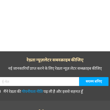
रेख़्ता न्यूज़लेटर सबस्क्राइब कीजिए
नई जानकारियाँ प्राप्त करने के लिए रेख़्ता न्यूज़ लेटर सब्स्क्राइब कीजिए
मैंने रेख़्ता की
गोपनीयता नीति
पढ़ ली है और इससे सहमत हूँ