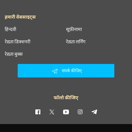
हमारी वेबसाइट्स
हिन्दवी
सूफ़ीनामा
रेख़्ता डिक्शनरी
रेख़्ता लर्निंग
रेख़्ता बुक्स
संपर्क कीजिए
फॉलो कीजिए