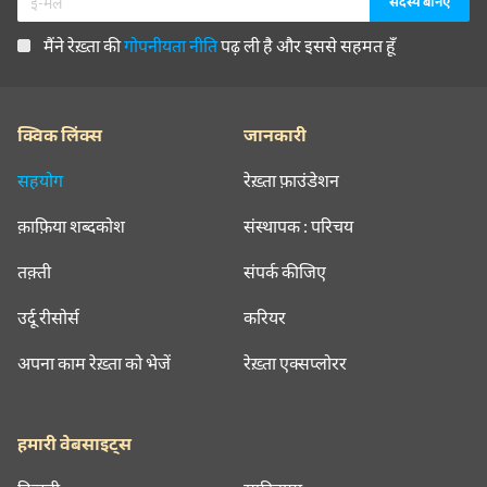
मैंने रेख़्ता की
गोपनीयता नीति
पढ़ ली है और इससे सहमत हूँ
क्विक लिंक्स
जानकारी
सहयोग
रेख़्ता फ़ाउंडेशन
क़ाफ़िया शब्दकोश
संस्थापक : परिचय
तक़्ती
संपर्क कीजिए
उर्दू रीसोर्स
करियर
अपना काम रेख़्ता को भेजें
रेख़्ता एक्सप्लोरर
हमारी वेबसाइट्स