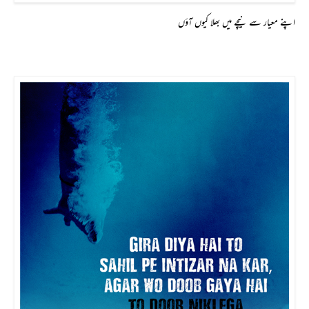
اپنے معیار سے نیچے میں بھلا کیوں آؤں