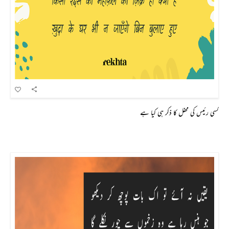
کسی رئیس کی محفل کا ذکر ہی کیا ہے