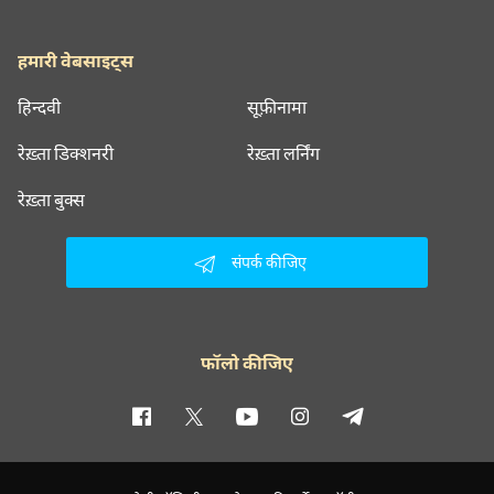
हमारी वेबसाइट्स
हिन्दवी
सूफ़ीनामा
रेख़्ता डिक्शनरी
रेख़्ता लर्निंग
रेख़्ता बुक्स
संपर्क कीजिए
फॉलो कीजिए