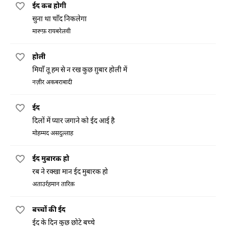
ईद कब होगी
सुना था चाँद निकलेगा
मारूफ़ रायबरेलवी
होली
मियाँ तू हम से न रख कुछ ग़ुबार होली में
नज़ीर अकबराबादी
ईद
दिलों में प्यार जगाने को ईद आई है
मोहम्मद असदुल्लाह
ईद मुबारक हो
रब ने रक्खा मान ईद मुबारक हो
अताउर्रहमान तारिक़
बच्चों की ईद
ईद के दिन कुछ छोटे बच्चे