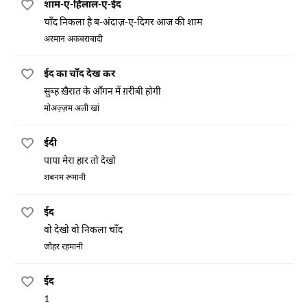
शाम-ए-हिलाल-ए-ईद
चाँद निकला है ब-अंदाज़-ए-दिगर आज की शाम
अरमान अकबराबादी
ईद का चाँद देख कर
सुब्ह ख़ैरात के आँगन में ग़रीबी होगी
मोअज़्ज़म अली खां
ईदी
पापा मेरा हार तो देखो
शबनम रूमानी
ईद
वो देखो वो निकला चाँद
जौहर रहमानी
ईद
1