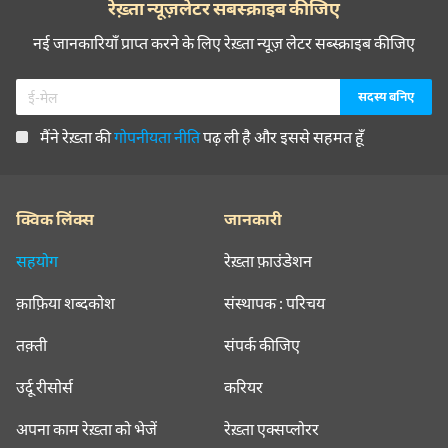
रेख़्ता न्यूज़लेटर सबस्क्राइब कीजिए
नई जानकारियाँ प्राप्त करने के लिए रेख़्ता न्यूज़ लेटर सब्स्क्राइब कीजिए
मैंने रेख़्ता की
गोपनीयता नीति
पढ़ ली है और इससे सहमत हूँ
क्विक लिंक्स
जानकारी
सहयोग
रेख़्ता फ़ाउंडेशन
क़ाफ़िया शब्दकोश
संस्थापक : परिचय
तक़्ती
संपर्क कीजिए
उर्दू रीसोर्स
करियर
अपना काम रेख़्ता को भेजें
रेख़्ता एक्सप्लोरर