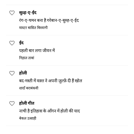
सुब्ह-ए-ईद
रंग-ए-चमन बना है गरेबान-ए-सुब्ह-ए-ईद
मास्टर बासित बिस्वानी
ईद
पहली बार लगा जीवन में
निहाल ताबां
होली
बद-मस्ती में वक़्त ने अपनी ज़ुल्फ़ें दी हैं खोल
शादाँ बराबंकवी
होली गीत
नाची है इतिहास के आँगन में होली की याद
बेकल उत्साही