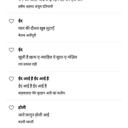
हबीब अहमद अंजुम दतियावी
ईद
प्यार की दौलत ख़ूब लुटाएँ
बेताब अलीपुरी
ईद
खुली है ख़त्म-ए-मराहिल पे सूरत-ए-मंज़िल
राम प्रकाश राही
ईद आई है ईद आई है
ईद आई है ईद आई है
साहबज़ादा मीर बुरहान अली खां कलीम
होली
जाते फागुन होली आई
बज़्मी भारती