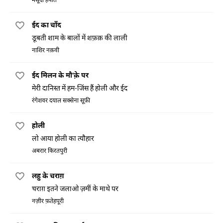
मसूदा हयात
ईद का चाँद
डूबती शाम के बालों में शफ़क़ की लाली
नाशिर नक़वी
ईद मिलन के मौ'क़े पर
मेरी दानिस्त में हम-जिंस हैं होली और ईद
रंगेशवर दयाल सक्सेना सूफ़ी
होली
लो आया होली का त्यौहार
अबरार किरतपुरी
लहु के चराग़
चराग़ इतने जलाओ ज़मीं के माथे पर
नज़ीर फ़तेहपूरी