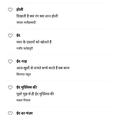
होली
दिखाती है क्या रंग क्या शान होली
जाफ़र मलीहाबादी
ईद
प्यार के दफ़्तरों को खोलते हैं
नज़ीर फ़तेहपूरी
ईद-गाह
आज ख़ुशी से नाचते बच्चे करते हैं सब काम
सितवत रसूल
ईद मुफ़्लिस की
पूछो मुझ से ही ईद मुफ़्लिस की
वक़ार रियाज़
ईद का मंज़र