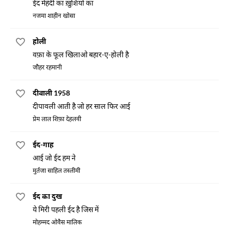
ईद मेहंदी का ख़ुशियों का
नजमा शाहीन खोसा
होली
वफ़ा के फूल खिलाओ बहार-ए-होली है
जौहर रहमानी
दीवाली 1958
दीपावली आती है जो हर साल फिर आई
प्रेम लाल शिफ़ा देहलवी
ईद-गाह
आई जो ईद हम ने
मुर्तजा साहिल तस्लीमी
ईद का दुख
ये मिरी पहली ईद है जिस में
मोहम्मद ओवैस मालिक