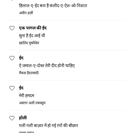
हिलाल-ए-ईद बना है कलीद-ए-ऐश-ओ-निशात
अमीन हज़ीं
एक पागल की ईद
सुना है ईद आई थी
ख़ालिद मुबश्शिर
ईद
ऐ जमाल-ए-दोस्त तेरी दीद होनी चाहिए
मैकश हैदराबादी
ईद
मेरी हमदम
असग़र अली तबस्सुम
होली
गली गली बाज़ार में हो गई रंगों की बौछार