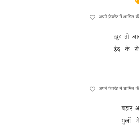
अपने फ़ेवरेट में शामिल 
ख़ुद 
तो 
आय
ईद 
के 
रो
अपने फ़ेवरेट में शामिल 
बहार 
आ
गुलों 
मे