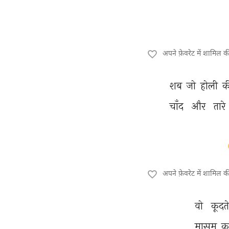
अपने फ़ेवरेट में शामिल 
शब 
जो 
होली 
क
चाँद 
और 
तारे 
अपने फ़ेवरेट में शामिल 
वो 
कूदते
मासूम 
क़