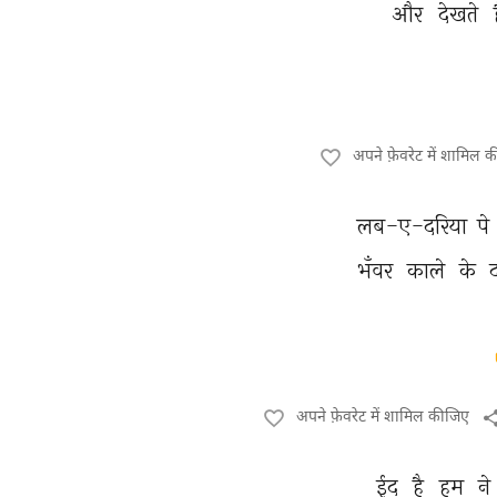
और 
देखते 
अपने फ़ेवरेट में शामिल 
लब-ए-दरिया 
पे 
भँवर 
काले 
के 
अपने फ़ेवरेट में शामिल कीजिए
ईद 
है 
हम 
ने 