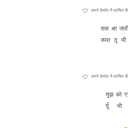
अपने फ़ेवरेट में शामिल 
रास 
आ 
जाती
काश 
तू 
भी 
अपने फ़ेवरेट में शामिल 
मुझ 
को 
ए
यूँ 
भी 