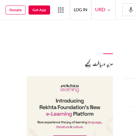
URD
LOG IN
Donate
Get App
مزید دریافت کیجیے