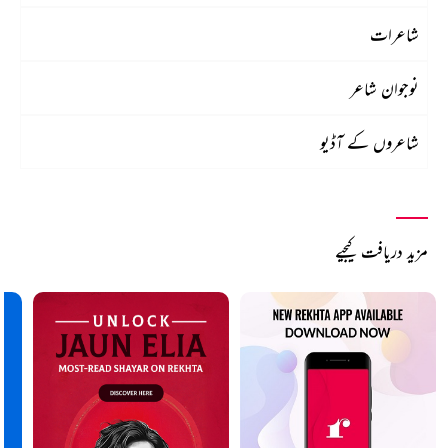
شاعرات
نوجوان شاعر
شاعروں کے آڈیو
مزید دریافت کیجیے